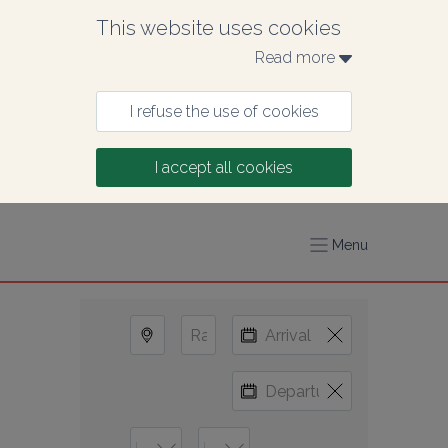
This website uses cookies
Read more 
I refuse the use of cookies
I accept all cookies
Menu