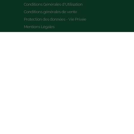
Conditions Générales d'Utilisation
Conditions générales de vente
Protection des données - Vie Privée
Mentions Légales