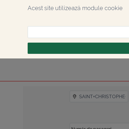
Acest site utilizează module cookie