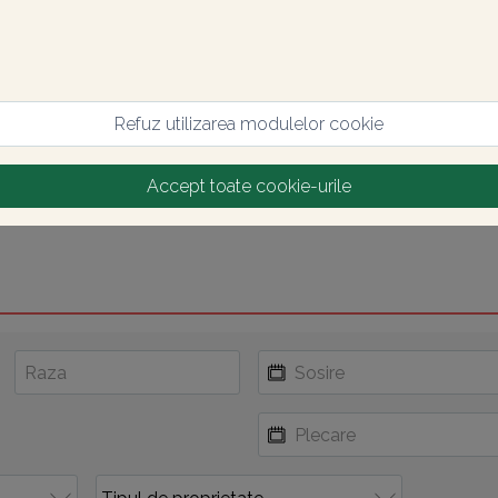
Refuz utilizarea modulelor cookie
Accept toate cookie-urile