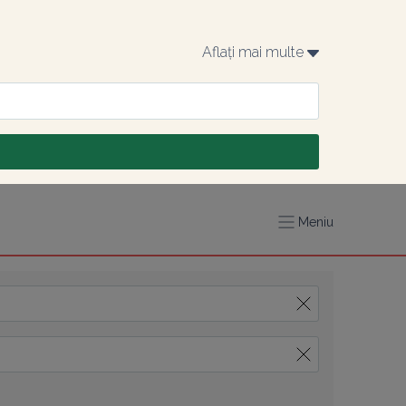
Aflați mai multe 
Meniu