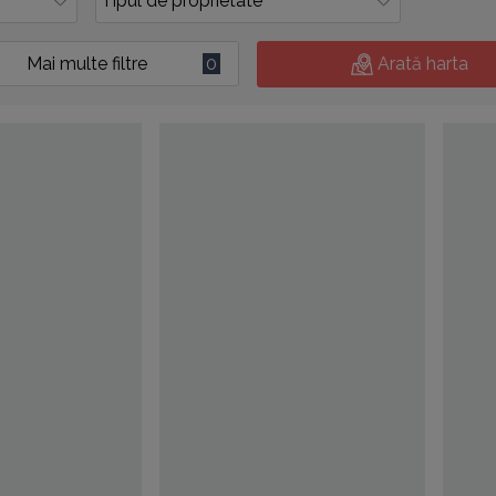
Mai multe filtre
0
Arată harta