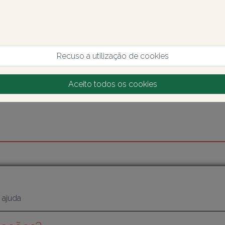
Recuso a utilização de cookies
Aceito todos os cookies
 ajuda