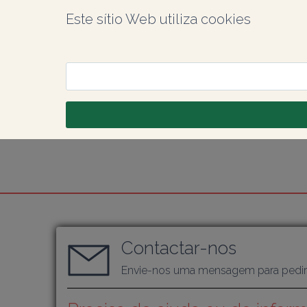
Este sítio Web utiliza cookies
Contactar-nos
Envie-nos uma mensagem para pedir