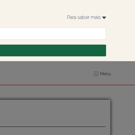
Para saber mais 
Menu