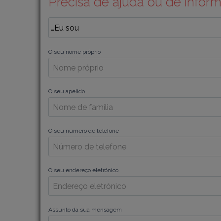
Precisa de ajuda ou de infor
O seu nome próprio
O seu apelido
O seu número de telefone
O seu endereço eletrónico
Assunto da sua mensagem