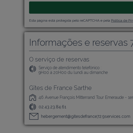
Esta página está protegida pelo reCAPTCHA e pela
Política de Pr
Informações e reservas 
O serviço de reservas
Serviço de atendimento telefónico :
9H00 à 20H00 du lundi au dimanche
Gîtes de France Sarthe
46 Avenue François Mitterrand Tour Emeraude - 1e
02.43.23.84.61
hebergement@gitesdefrance72.9services.com