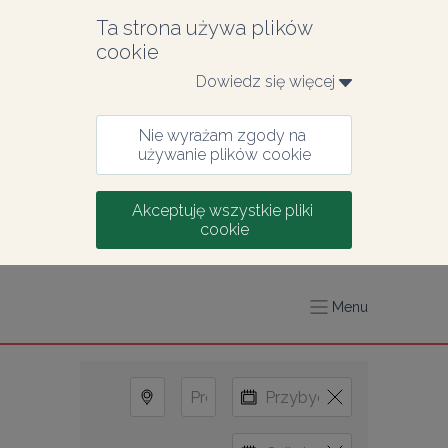
Ta strona używa plików 
cookie
Dowiedz się więcej 
Nie wyrażam zgody na 
używanie plików cookie
Akceptuję wszystkie pliki 
cookie
Menu