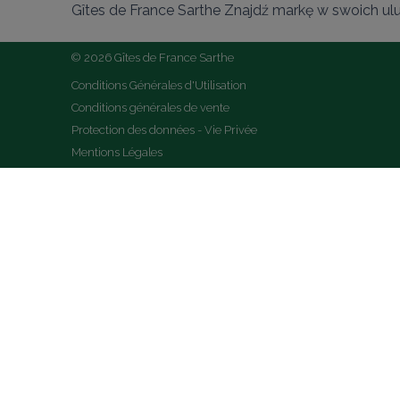
Gîtes de France Sarthe Znajdź markę w swoich ul
© 2026 Gîtes de France Sarthe
Conditions Générales d'Utilisation
Conditions générales de vente
Protection des données - Vie Privée
Mentions Légales