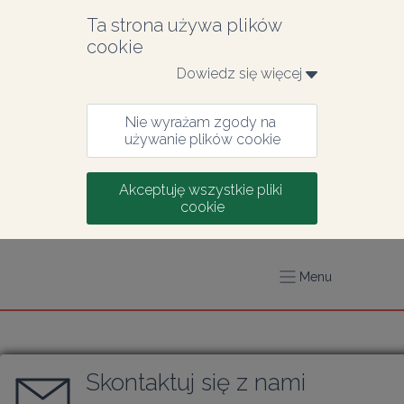
Ta strona używa plików 
cookie
Dowiedz się więcej 
Nie wyrażam zgody na 
używanie plików cookie
Akceptuję wszystkie pliki 
cookie
Menu
Skontaktuj się z nami