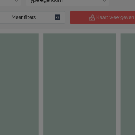
Meer filters
0
Kaart weergeven