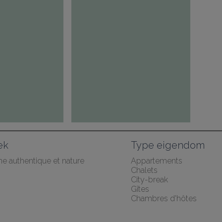
ek
Type eigendom
he authentique et nature
Appartements
Chalets
City-break
Gîtes
Chambres d'hôtes