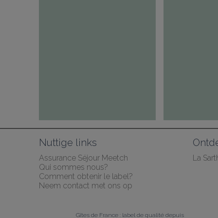
Nuttige links
Ontd
Assurance Séjour Meetch
La Sart
Qui sommes nous?
Comment obtenir le label?
Neem contact met ons op
Gîtes de France : label de qualité depuis 