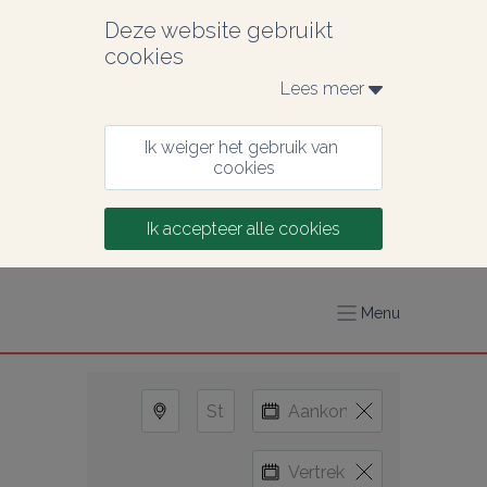
Deze website gebruikt 
cookies
Lees meer 
Ik weiger het gebruik van 
cookies
Ik accepteer alle cookies
Menu