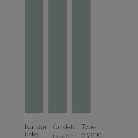
Nuttige 
Ontdek
Type 
links
eigend
La Sarthe 