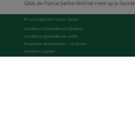
Gîtes de France Sarthe Vind het merk op je favori
© 2026 Gîtes de France Sarthe
Conditions Générales d'Utilisation
Conditions générales de vente
Protection des données - Vie Privée
Mentions Légales