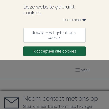
Deze website gebruikt 
cookies
Lees meer 
Ik weiger het gebruik van 
cookies
Ik accepteer alle cookies
Menu
Neem contact met ons op
Stuur ons een bericht om hulp te vragen