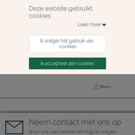
Deze website gebruikt 
cookies
Lees meer 
Ik weiger het gebruik van 
cookies
Ik accepteer alle cookies
Menu
Neem contact met ons op
Stuur ons een bericht om hulp te vragen