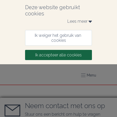
Deze website gebruikt 
cookies
Lees meer 
Ik weiger het gebruik van 
cookies
Ik accepteer alle cookies
Menu
Neem contact met ons op
Stuur ons een bericht om hulp te vragen