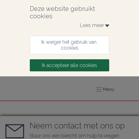
Deze website gebruikt 
cookies
Lees meer 
Ik weiger het gebruik van 
cookies
Ik accepteer alle cookies
Menu
Neem contact met ons op
Stuur ons een bericht om hulp te vragen