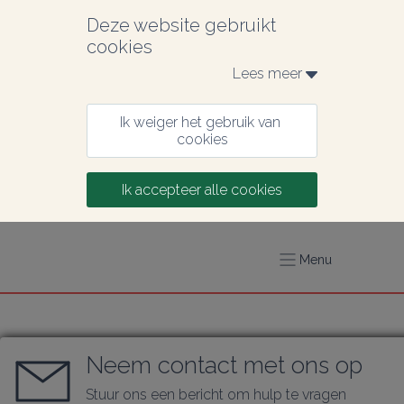
Deze website gebruikt 
cookies
Lees meer 
Ik weiger het gebruik van 
cookies
Ik accepteer alle cookies
Menu
Neem contact met ons op
Stuur ons een bericht om hulp te vragen