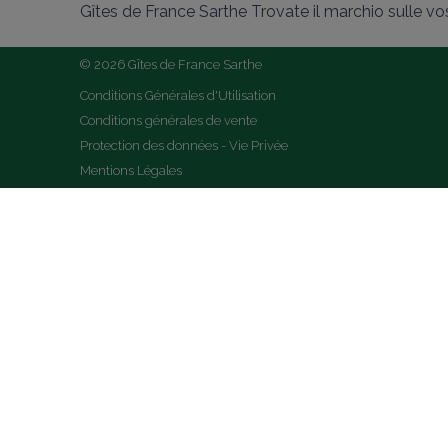
Gîtes de France Sarthe Trovate il marchio sulle vost
© 2026 Gîtes de France Sarthe
Conditions Générales d'Utilisation
Conditions générales de vente
Protection des données - Vie Privée
Mentions Légales