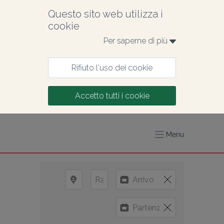
Questo sito web utilizza i 
cookie
Per saperne di più 
Rifiuto l'uso dei cookie
Accetto tutti i cookie
Menu