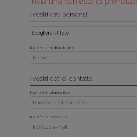
Invia una richiesta di prenotaz
I vostri dati personali
Il vostro nome di battesimo
I vostri dati di contatto
Numero di telefono fisso
Il vostro indirizzo e-mail