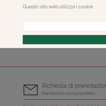
Questo sito web utilizza i cookie
Richiesta di prenotazio
Prenotazione con il proprietario