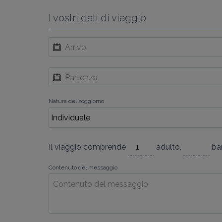
I vostri dati di viaggio
Natura del soggiorno
Il viaggio comprende
adulto
,
ba
Contenuto del messaggio