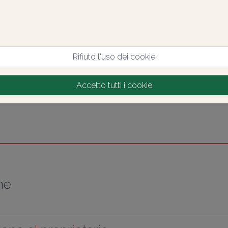
Rifiuto l'uso dei cookie
Accetto tutti i cookie
ne