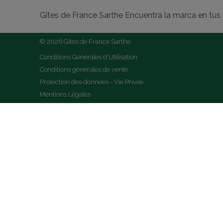
Gîtes de France Sarthe Encuentra la marca en tus 
© 2026 Gîtes de France Sarthe
Conditions Générales d'Utilisation
Conditions générales de vente
Protection des données - Vie Privée
Mentions Légales