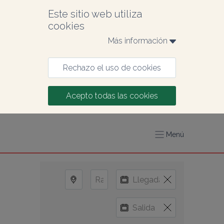
Este sitio web utiliza 
cookies
Más información 
Rechazo el uso de cookies
Acepto todas las cookies
Menú