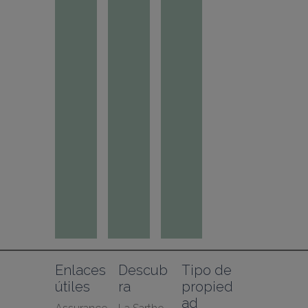
Enlaces 
Descub
Tipo de 
útiles
ra
propied
ad