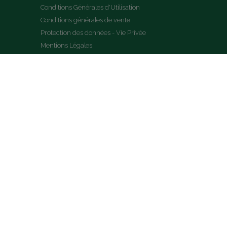
Conditions Générales d'Utilisation
Conditions générales de vente
Protection des données - Vie Privée
Mentions Légales