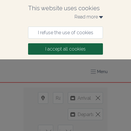
This website uses cookies
Read more 
I refuse the use of cookies
I accept all cookies
Menu