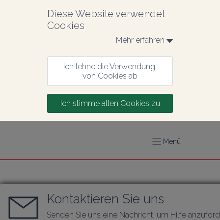
Diese Website verwendet 
Cookies
Mehr erfahren 
Ich lehne die Verwendung 
von Cookies ab
Ich stimme allen Cookies zu
Menü
Kontaktieren Sie uns
Senden Sie uns eine Nachricht, um Hilfe anzufor